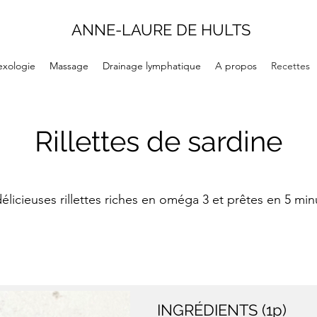
ANNE-LAURE DE HULTS
exologie
Massage
Drainage lymphatique
A propos
Recettes
Rillettes de sardine
élicieuses rillettes riches en oméga 3 et prêtes en 5 min
INGRÉDIENTS (1p)