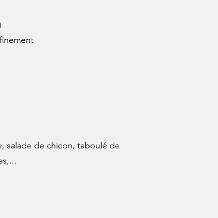
)
finement
, salade de chicon, taboulé de
s,...