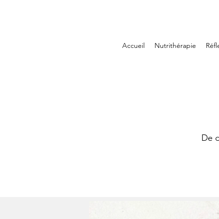
Accueil
Nutrithérapie
Réfl
De d