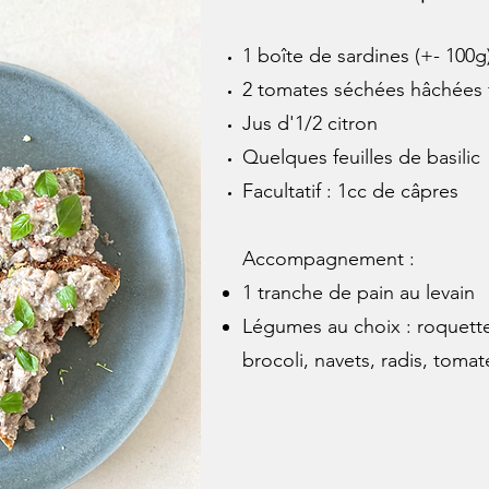
1 boîte de sardines (+- 100g
2 tomates séchées hâchées 
Jus d'1/2 citron
Quelques feuilles de basilic
Facultatif : 1cc de câpres
Accompagnement :
1 tranche de pain au levain
Légumes au choix : roquette
brocoli, navets, radis, tomate