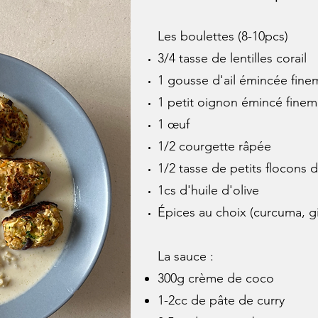
​Les boulettes (8-10pcs)
3/4 tasse de lentilles corail
1 gousse d'ail émincée fine
1 petit oignon émincé finem
1 œuf
1/2 courgette râpée
1/2 tasse de petits flocons 
1cs d'huile d'olive
Épices au choix (curcuma, g
La sauce :
300g crème de coco
1-2cc de pâte de curry