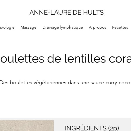
ANNE-LAURE DE HULTS
exologie
Massage
Drainage lymphatique
A propos
Recettes
oulettes de lentilles cora
Des boulettes végétariennes dans une sauce curry-coco
INGRÉDIENTS (2p)