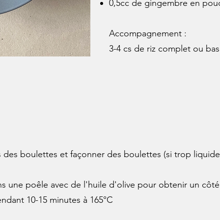
0,5cc de gingembre en pou
Accompagnement :
3-4 cs de riz complet ou ba
 des boulettes et façonner des boulettes (si trop liquide
s une poêle avec de l'huile d'olive pour obtenir un côté 
pendant 10-15 minutes à 165°C