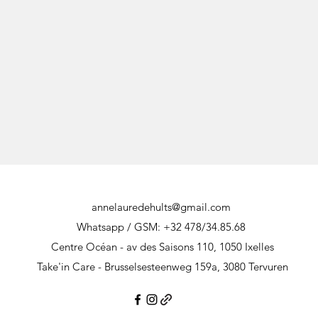
annelauredehults@gmail.com
Whatsapp / GSM: +32 478/34.85.68
Centre Océan - av des Saisons 110, 1050 Ixelles
Take'in Care - Brusselsesteenweg 159a, 3080 Tervuren