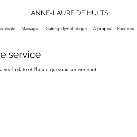
ANNE-LAURE DE HULTS
exologie
Massage
Drainage lymphatique
A propos
Recettes
e service
ervez la date et l'heure qui vous conviennent.