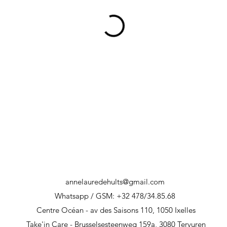
annelauredehults@gmail.com
Whatsapp / GSM: +32 478/34.85.68
Centre Océan - av des Saisons 110, 1050 Ixelles
Take'in Care - Brusselsesteenweg 159a, 3080 Tervuren