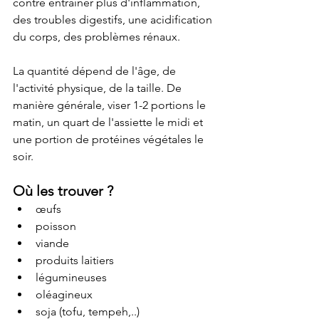
contre entraîner plus d'inflammation, 
des troubles digestifs, une acidification 
du corps, des problèmes rénaux. 
La quantité dépend de l'âge, de 
l'activité physique, de la taille. De 
manière générale, viser 1-2 portions le 
matin, un quart de l'assiette le midi et 
une portion de protéines végétales le 
soir. 
Où les trouver ?
œufs
poisson
viande
produits laitiers
légumineuses
oléagineux
soja (tofu, tempeh,..)