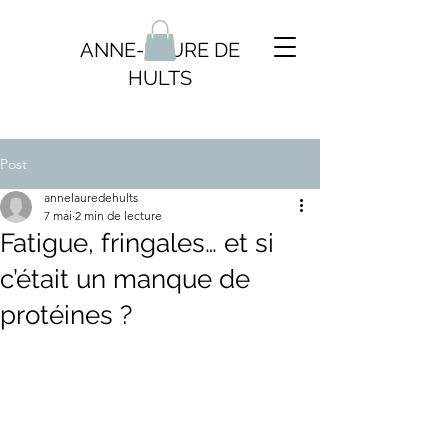
ANNE-LAURE DE
HULTS
Post
annelauredehults
7 mai
2 min de lecture
Fatigue, fringales… et si
c’était un manque de
protéines ?