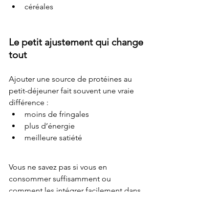
céréales
Le petit ajustement qui change 
tout
Ajouter une source de protéines au 
petit-déjeuner fait souvent une vraie 
différence :
moins de fringales
plus d’énergie
meilleure satiété
Vous ne savez pas si vous en 
consommer suffisamment ou 
comment les intégrer facilement dans 
votre alimentation ? On fait le bilan 
ensemble. Info et prise de rendez-vous 